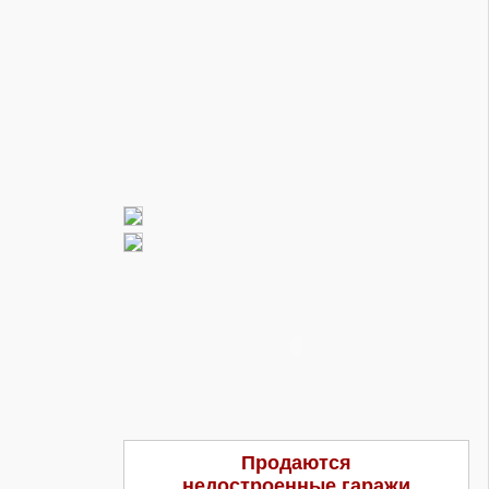
Продаются
недостроенные гаражи