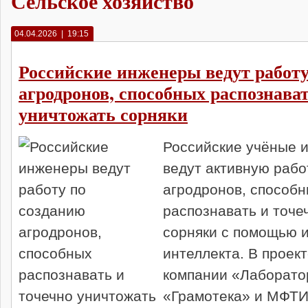
Сельское хозяйство
04.04.2026 | 19:15
Российские инженеры ведут работу
агродронов, способных распознават
уничтожать сорняки
Российские учёные 
ведут активную рабо
агродронов, способ
распознавать и точе
сорняки с помощью и
интеллекта. В проек
компании «Лаборато
«Грамотека» и МФТИ