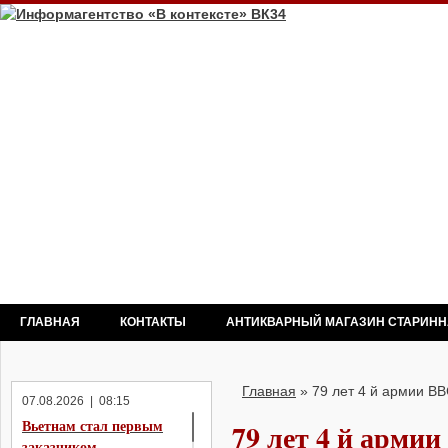
ГЛАВНАЯ
КОНТАКТЫ
АНТИКВАРНЫЙ МАГАЗИН СТАРИН
Главная
»
79 лет 4 й армии 
07.08.2026 | 08:15
Вьетнам стал первым
79 лет 4 й арм
заказчиком