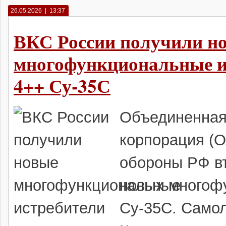
26.05.2026 | 13:37
ВКС России получили н
многофункциональные и
4++ Су-35С
Объединенная
корпорация (О
обороны РФ вт
новых многоф
Су-35С. Самол