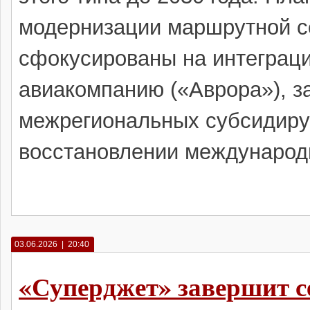
модернизации маршрутной с
сфокусированы на интеграц
авиакомпанию («Аврора»), з
межрегиональных субсидиру
восстановлении международ
03.06.2026 | 20:40
«Суперджет» завершит 