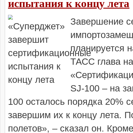
испытания к концу лета
Завершение с
импортозамещ
планируется н
ТАСС глава н
«Сертификаци
SJ-100 – на з
100 осталось порядка 20% с
завершим их к концу лета. 
полетов», – сказал он. Кроме