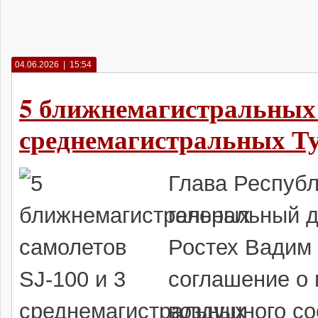
04.06.2026 | 15:54
5 ближнемагистральных 
среднемагистральных Ту
Глава Республ
генеральный 
Ростех Вадим
соглашение о 
воздушного с