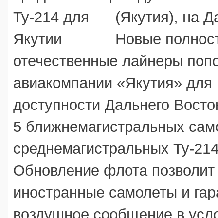
(Якутия), на Д
Новые полнос
отечественные лайнеры попо
авиакомпании «Якутия» для 
доступности Дальнего Восто
5 ближнемагистральных само
среднемагистральных Ту-214
Обновление флота позволит
иностранные самолеты и гар
воздушное сообщение в усл