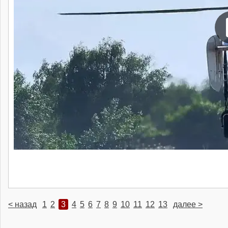
< назад
1
2
3
4
5
6
7
8
9
10
11
12
13
далее >