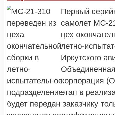
Первый серий
самолет МС-2
цех окончател
летно-испыта
Иркутского ав
Объединенная
корпорация (О
этап в реализ
будет передан заказчику тол