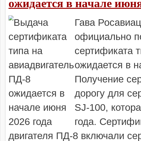
ожидается в начале июня
Гава Росавиа
официально по
сертификата т
ожидается в н
Получение сер
дорогу для се
SJ-100, котор
года. Сертиф
двигателя ПД-8 включали се