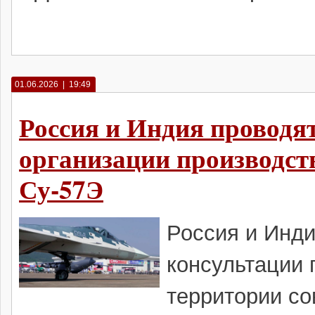
01.06.2026 | 19:49
Россия и Индия проводя
организации производст
Су-57Э
Россия и Инд
консультации 
территории со