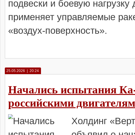
подвески и боевую нагрузку 
применяет управляемые раке
«воздух-поверхность».
25.05.2026 | 20:24
Начались испытания Ка
российскими двигателя
Холдинг «Вер
объявил о нач