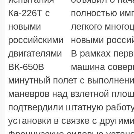
полностью им
легкого много
новыми россий
В рамках перв
машина совер
минутный полет с выполнени
маневров над взлетной пло
подтвердили штатную работу
установки в связке с другим