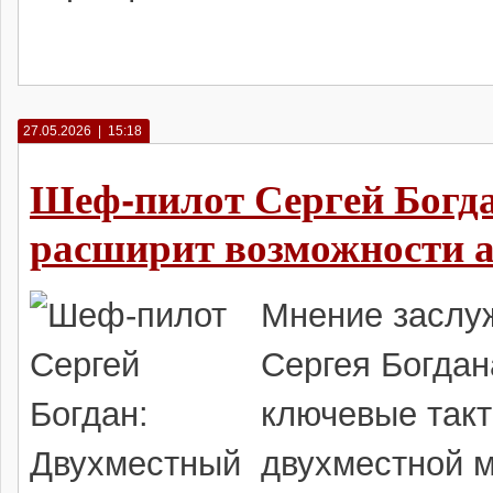
27.05.2026 | 15:18
Шеф-пилот Сергей Богд
расширит возможности 
Мнение заслуж
Сергея Богдан
ключевые так
двухместной 