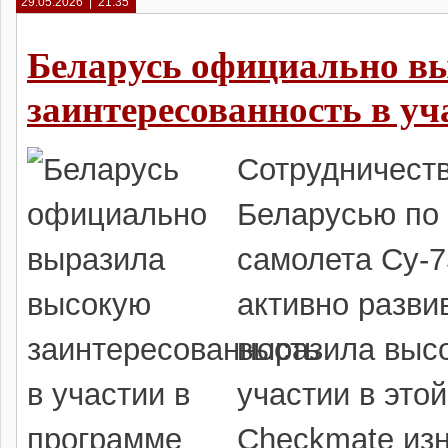
29.05.2026 | 21:35
Беларусь официально в
заинтересованность в уч
Сотрудничест
Беларусью по 
самолета Су-
активно разви
выразила высо
участии в это
Checkmate из