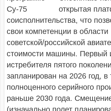
открытая пла
соисполнительства, что поз
свои компетенции в области
советской/российской авиат
стоимости машины. Первый и
истребителя пятого поколен
запланирован на 2026 год, в 
полноценного серийного про
раньше 2030 года. Смещение
(изначально полет планирова