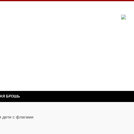
НАЯ БРОШЬ
и дети с флагами