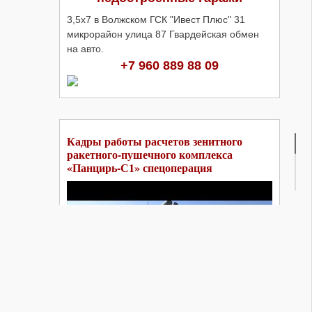
3,5х7 в Волжском ГСК "Ивест Плюс" 31
микрорайон улица 87 Гвардейская обмен
на авто.
+7 960 889 88 09
Кадры работы расчетов зенитного
ракетного-пушечного комплекса
«Панцирь-С1» спецоперация