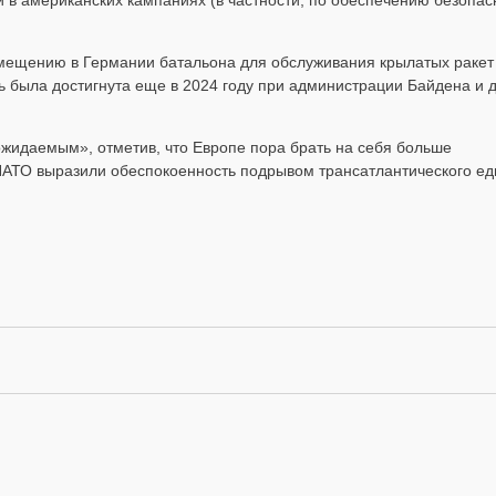
мещению в Германии батальона для обслуживания крылатых ракет
ть была достигнута еще в 2024 году при администрации Байдена и 
жидаемым», отметив, что Европе пора брать на себя больше
 НАТО выразили обеспокоенность подрывом трансатлантического ед