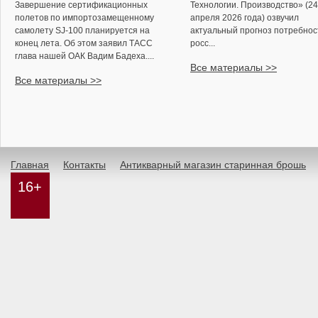
Завершение сертификационных
Технологии. Производство» (24
полетов по импортозамещенному
апреля 2026 года) озвучил
самолету SJ-100 планируется на
актуальный прогноз потребнос
конец лета. Об этом заявил ТАСС
росс...
глава нашей ОАК Вадим Бадеха....
Все материалы >>
Все материалы >>
Главная
Контакты
Антикварный магазин старинная брошь
16+