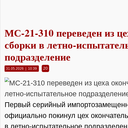
МС-21-310 переведен из ц
сборки в летно-испытател
подразделение
20
31.05.2026 | 10:39
Первый серийный импортозамещенн
официально покинул цех окончатель
в летно-испытательное подразделен