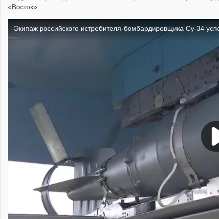
«Восток».