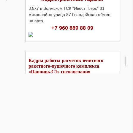
3,5х7 в Волжском ГСК "Ивест Плюс" 31
микрорайон улица 87 Гвардейская обмен
на авто.
+7 960 889 88 09
Кадры работы расчетов зенитного
ракетного-пушечного комплекса
«Панцирь-С1» спецоперация