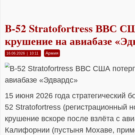
B-52 Stratofortress ВВС 
крушение на авиабазе «Эд
Армия
16.06.2026 | 10:11
15 июня 2026 года стратегический 
52 Stratofortress (регистрационный 
крушение вскоре после взлёта с ав
Калифорнии (пустыня Мохаве, приме