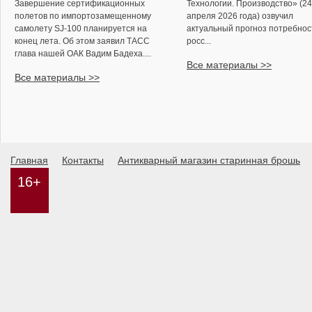
Завершение сертификационных
Технологии. Производство» (24
полетов по импортозамещенному
апреля 2026 года) озвучил
самолету SJ-100 планируется на
актуальный прогноз потребнос
конец лета. Об этом заявил ТАСС
росс...
глава нашей ОАК Вадим Бадеха....
Все материалы >>
Все материалы >>
Главная
Контакты
Антикварный магазин старинная брошь
16+