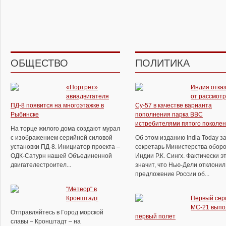
ОБЩЕСТВО
ПОЛИТИКА
«Портрет»
Индия отка
авиадвигателя
от рассмот
ПД-8 появится на многоэтажке в
Су-57 в качестве варианта
Рыбинске
пополнения парка ВВС
истребителями пятого поколе
На торце жилого дома создают мурал
с изображением серийной силовой
Об этом изданию India Today з
установки ПД-8. Инициатор проекта –
секретарь Министерства обор
ОДК-Сатурн нашей Объединенной
Индии Р.К. Сингх. Фактически э
двигателестроител...
значит, что Нью-Дели отклонил
предложение России об...
"Метеор" в
Кронштадт
Первый сер
МС-21 выпо
Отправляйтесь в Город морской
первый полет
славы – Кронштадт – на