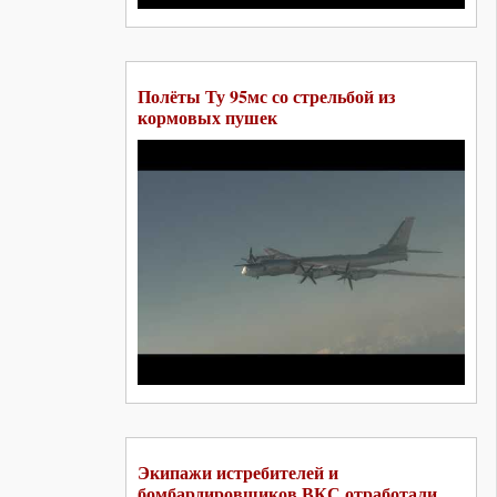
Полёты Ту 95мс со стрельбой из
кормовых пушек
Экипажи истребителей и
бомбардировщиков ВКС отработали