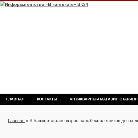
ГЛАВНАЯ
КОНТАКТЫ
АНТИКВАРНЫЙ МАГАЗИН СТАРИН
Главная
»
В Башкортостане вырос парк беспилотников для сель