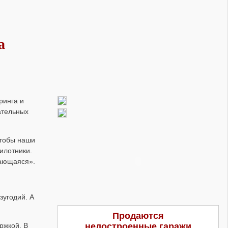
а
ринга и
ательных
чтобы наши
илотники.
вающаяся».
зугодий. А
Продаются
ржкой. В
недостроенные гаражи