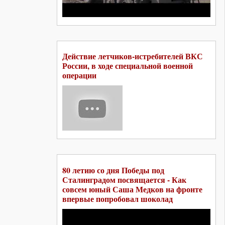
Действие летчиков-истребителей ВКС
России, в ходе специальной военной
операции
80 летию со дня Победы под
Сталинградом посвящается - Как
совсем юный Саша Медков на фронте
впервые попробовал шоколад