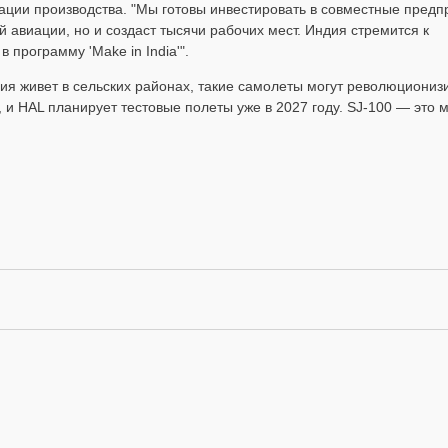
зации производства. "Мы готовы инвестировать в совместные предп
й авиации, но и создаст тысячи рабочих мест. Индия стремится к
программу 'Make in India'".
ия живет в сельских районах, такие самолеты могут революциониз
, и HAL планирует тестовые полеты уже в 2027 году. SJ-100 — это 