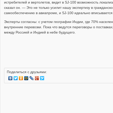
истребителей и вертолетов, видит в SJ-100 возможность локали
сказал он. — Это не только усилит нашу экспертизу в гражданско
самообеспечению в авиапроме, и SJ-100 идеально вписывается в 
Эксперты согласны: с учетом географии Индии, где 70% населен
внутренние перевозки. Пока что ведутся переговоры о поставках
между Россией и Индией в небе будущего.
Поделиться с друзьями: