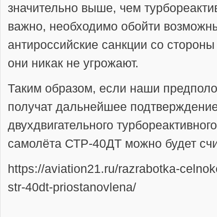
значительно выше, чем турбореактив
важно, необходимо обойти возможн
антироссийские санкции со сторон
они никак не угрожают.
Таким образом, если наши предпол
получат дальнейшее подтверждение
двухдвигательного турбореактивног
самолёта СТР-40ДТ можно будет счи
https://aviation21.ru/razrabotka-celn
str-40dt-priostanovlena/