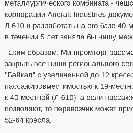
металлургического комбината - чеш
корпорации Aircraft Industries доку
Л-610 и разработать на его базе 40
в течении 5 лет заняла бы нишу меж
Таким образом, Минпромторг рассм
закрыть все ниши регионального сег
"Байкал" с увеличенной до 12 кресе
пассажировместимостью к 19-местно
к 40-местной (Л-610), а если пасса
позволяют, то перевозчик может при
52-64 кресла.