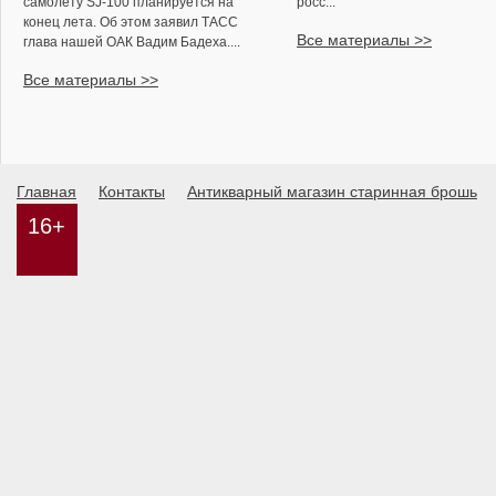
самолету SJ-100 планируется на
росс...
конец лета. Об этом заявил ТАСС
Все материалы >>
глава нашей ОАК Вадим Бадеха....
Все материалы >>
Главная
Контакты
Антикварный магазин старинная брошь
16+