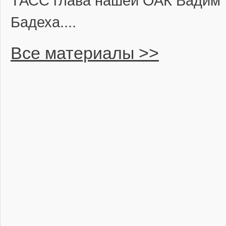
ТАСС глава нашей ОАК Вадим
Бадеха....
Все материалы >>