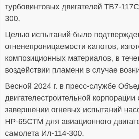
турбовинтовых двигателей ТВ7-117С
300.
Целью испытаний было подтвержде
огненепроницаемости капотов, изго
композиционных материалов, в тече
воздействии пламени в случае возн
Весной 2024 г. в пресс-службе Объ
двигателестроительной корпорации
завершении огневых испытаний нас
НР-65СТМ для авиационного двигат
самолета Ил-114-300.