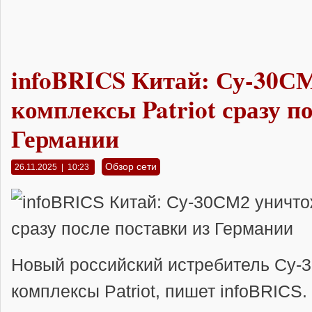
infoBRICS Китай: Су-30С
комплексы Patriot сразу п
Германии
Обзор сети
26.11.2025 | 10:23
Новый российский истребитель Су-
комплексы Patriot, пишет infoBRICS.