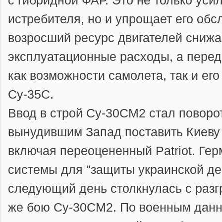
истребителя, но и упрощает его обс
возросший ресурс двигателей снижа
эксплуатационные расходы, а перед
как возможности самолета, так и ег
Су-35С.
Ввод в строй Су-30СМ2 стал повор
вынудившим Запад поставить Киеву
включая переоцененный Patriot. Ге
системы для "защиты украинской де
следующий день столкнулась с разгр
же бою Су-30СМ2. По военным данн