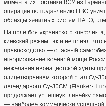
момента их поставки ВСУ из Германи
операции по подавлению ПВО унич
образцы зенитных систем НАТО, отме
На поле боя украинского конфликта,
киевский режим так и не понял, что
превосходство — опасный самообм
игнорирование военной мощи России
нежелания неонацистской хунты при
олицетворением которой стал Су-3
легендарного Су-30СМ (Flanker-H п
продолжает успешную линейку само
— наиболее коммерчески успешной 