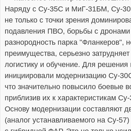
Наряду с Су-35С и МиГ-31БМ, Су-3
не только с точки зрения доминирова
подавления ПВО, борьбы с дронами 
разнородность парка "Фланкеров", н
преимущества, серьезно затрудняет
логистику и обучение. Для решени
инициировали модернизацию Су-30
что значительно повысило боевые в
приблизив их к характеристикам Су-
Основу модернизации составляют д
(аналог устанавливаемого на Су-57)
с гибридной ФАР. Это не только уси