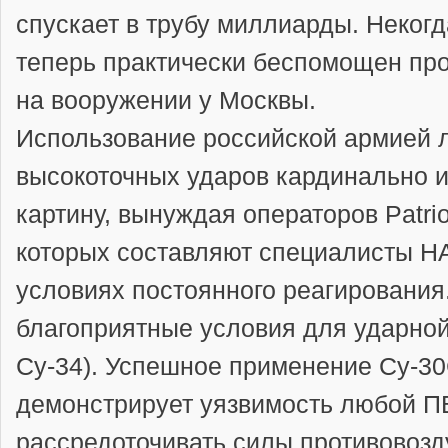
спускает в трубу миллиарды. Некогд
теперь практически беспомощен пр
на вооружении у Москвы.
Использование российской армией 
высокоточных ударов кардинально 
картину, вынуждая операторов Patrio
которых составляют специалисты НА
условиях постоянного реагирования.
благоприятные условия для ударной
Су-34). Успешное применение Су-3
демонстрирует уязвимость любой П
рассредоточивать силы противовозд