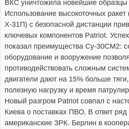
ВКС уничтожила новейшие образцы
Использование высокоточных ракет
Х-31П) с безопасной дистанции при
ключевых компонентов Patriot. Успе
показал преимущества Су-30СМ2: с
оборудование и вооружение позвол
противодействовать сложным сист
двигатели дают на 15% больше тяги,
полезную нагрузку и время патрули
Новый разгром Patriot совпал с на
Киева о поставках ПВО. В ответ ряд
американские ЗРК. Берлин в коопер