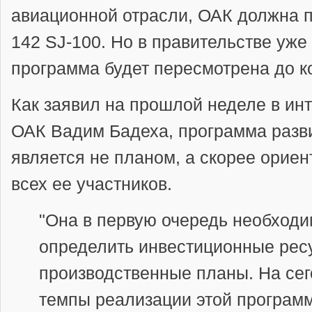
авиационной отрасли, ОАК должна п
142 SJ-100. Но в правительстве уже 
программа будет пересмотрена до ко
Как заявил на прошлой неделе в ин
ОАК Вадим Бадеха, программа разв
является не планом, а скорее орие
всех ее участников.
"Она в первую очередь необходи
определить инвестиционные рес
производственные планы. На се
темпы реализации этой програм