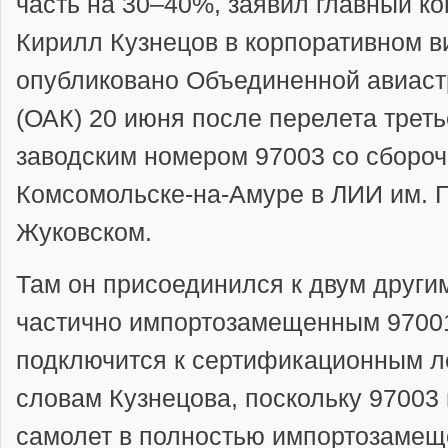
часть на 30–40%, заявил главный к
Кирилл Кузнецов в корпоративном в
опубликовано Объединенной авиаст
(ОАК) 20 июня после перелета треть
заводским номером 97003 со сбороч
Комсомольске-на-Амуре в ЛИИ им. 
Жуковском.
Там он присоединился к двум друг
частично импортозамещенным 97001
подключится к сертификационным л
словам Кузнецова, поскольку 97003
самолет в полностью импортозамеще