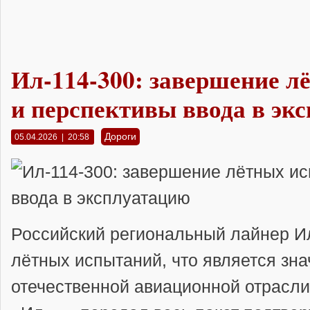
Ил-114-300: завершение л
и перспективы ввода в эк
Дороги
05.04.2026 | 20:58
Российский региональный лайнер
И
лётных испытаний, что является зн
отечественной авиационной отрасли