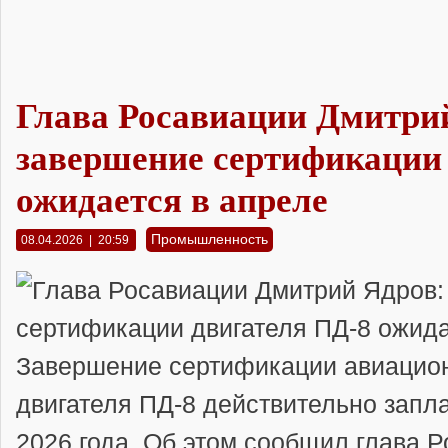
Глава Росавиации Дмитри
завершение сертификации
ожидается в апреле
Промышленность
08.04.2026 | 20:59
Завершение сертификации авиацио
двигателя
ПД-8
действительно запл
2026
года
. Об этом сообщил глава 