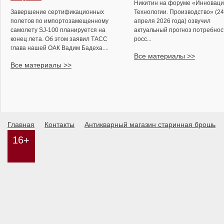
Никитин на форуме «Инноваци
Завершение сертификационных
Технологии. Производство» (24
полетов по импортозамещенному
апреля 2026 года) озвучил
самолету SJ-100 планируется на
актуальный прогноз потребнос
конец лета. Об этом заявил ТАСС
росс...
глава нашей ОАК Вадим Бадеха....
Все материалы >>
Все материалы >>
Главная
Контакты
Антикварный магазин старинная брошь
16+