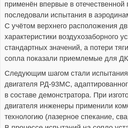
применён впервые в отечественной 
последовали испытания в аэродина
С учётом верхнего расположения д
характеристики воздухозаборного у
стандартных значений, а потери тяг
сопла показали приемлемые для ДК
Следующим шагом стали испытания
двигателя РД-93МС, адаптированно
в составе демонстратора. При изгот
двигателя инженеры применили ко
технологию (лазерное спекание, сва
В процессе испытаний на сопло уст