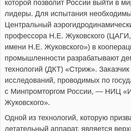
которой позволит России выйти в м
лидеры. Для испытания необходимы
Центральный аэрогидродинамически
профессора Н.Е. Жуковского (ЦАГИ,
имени Н.Е. Жуковского») в коопера
промышленности разрабатывают де
технологий (ДКТ) «Стриж». Заказчик
исследований, проводимых по госу
с Минпромторгом России, — НИЦ «И
Жуковского».
Одной из технологий, которую приз
летательный аппарат, является вер