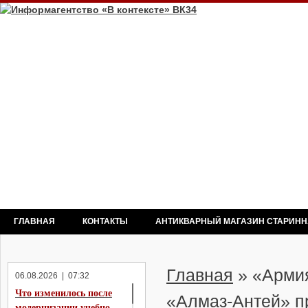
ГЛАВНАЯ
КОНТАКТЫ
АНТИКВАРНЫЙ МАГАЗИН СТАРИН
Главная
»
«Армия
06.08.2026 | 07:32
Что изменилось после
«Алмаз-Антей» п
модернизации учебно-