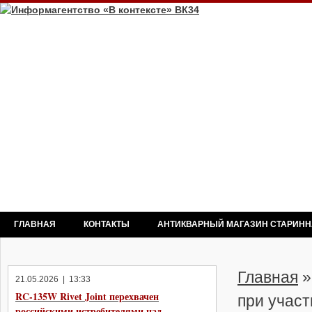
ГЛАВНАЯ
КОНТАКТЫ
АНТИКВАРНЫЙ МАГАЗИН СТАРИН
Главная
21.05.2026 | 13:33
RC-135W Rivet Joint перехвачен
при участ
российскими истребителями над