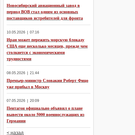
Новосибирский авиационный завод в
период ВОВ стал одним из основных
поставщиков истребителей для фронта
10.05.2026 | 07:16
Иран может пережить морскую блокаду
США еще несколько месяцев, прежде чем
столкнется с экономическими
трудностями
08.05.2026 | 21:44
Премьер-министр Словакии Роберт Фицо
уже прибыл в Москву
07.05.2026 | 20:09
Пентагон официально объявил о плане
вывести около 5000 военнослужащих из
Германии
< назад