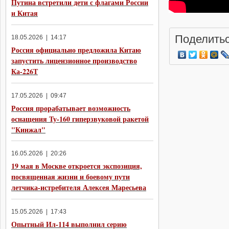
Путина встретили дети с флагами России
и Китая
Поделитьс
18.05.2026 | 14:17
Россия официально предложила Китаю
запустить лицензионное производство
Ка-226Т
17.05.2026 | 09:47
Россия прорабатывает возможность
оснащения Ту-160 гиперзвуковой ракетой
"Кинжал"
16.05.2026 | 20:26
19 мая в Москве откроется экспозиция,
посвященная жизни и боевому пути
летчика-истребителя Алексея Маресьева
15.05.2026 | 17:43
Опытный Ил-114 выполнил серию