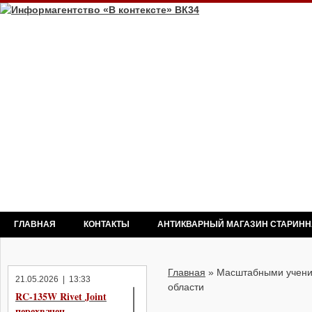
ГЛАВНАЯ
КОНТАКТЫ
АНТИКВАРНЫЙ МАГАЗИН СТАРИН
Главная
»
Масштабными учени
21.05.2026 | 13:33
области
RC-135W Rivet Joint
перехвачен