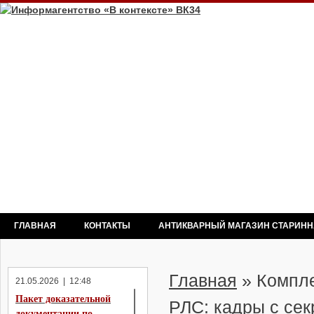
ГЛАВНАЯ
КОНТАКТЫ
АНТИКВАРНЫЙ МАГАЗИН СТАРИН
Главная
»
Компле
21.05.2026 | 12:48
Пакет доказательной
РЛС: кадры с сек
документации по