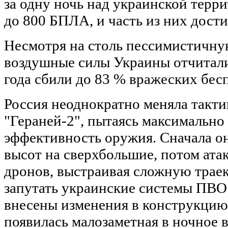
за одну ночь над украинской терр
до 800 БПЛА, и часть из них дости
Несмотря на столь пессимистичну
воздушные силы Украины отчиталис
года сбили до 83 % вражеских бес
Россия неоднократно меняла такт
"Гераней-2", пытаясь максимально
эффективность оружия. Сначала о
высот на сверхбольшие, потом ата
дронов, выстраивая сложную трае
запутать украинские системы ПВО.
внесены изменения в конструкцию.
появилась малозаметная в ночное в