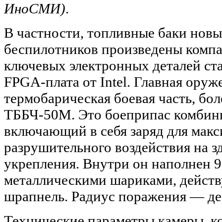
ИноСМИ)
.
В частности, топливные баки нов
беспилотников произведены компан
ключевых электронных деталей ст
FPGA-плата от Intel. Главная ору
термобарическая боевая часть, бол
ТББЧ-50М. Это боеприпас комбини
включающий в себя заряд для мак
разрушительного воздействия на з
укрепления. Внутри он наполнен
металлическими шариками, дейст
шрапнель. Радиус поражения — де
Технические параметры камеры, 