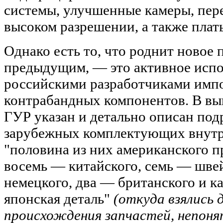
системы, улучшенные камеры, пер
высоком разрешении, а также платы
Однако есть то, что роднит новое 
предыдущим, — это активное испо
российскими разработчиками имп
контрабандных компонентов. В в
ГУР указан и детально описан под
зарубежных комплектующих внутр
"половина из них американского п
восемь — китайского, семь — шве
немецкого, два — британского и к
японская деталь"
(откуда взялись 
происхождения запчастей, непоня