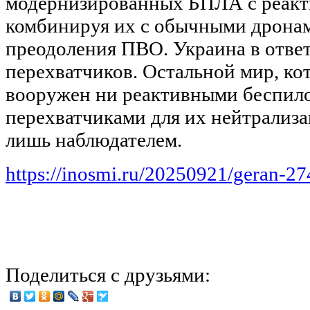
модернизированных БПЛА с реакт
комбинируя их с обычными дрона
преодоления ПВО. Украина в отве
перехватчиков. Остальной мир, ко
вооружен ни реактивными беспил
перехватчиками для их нейтрализа
лишь наблюдателем.
https://inosmi.ru/20250921/geran-2
Поделиться с друзьями: