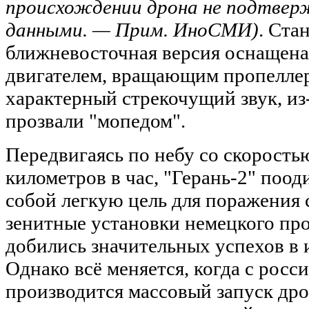
происхождении дрона не подтве
данными.
— Прим. ИноСМИ)
. Ста
ближневосточная версия оснащена
двигателем, вращающим пропеллер
характерный стрекочущий звук, из
прозвали "мопедом".
Передвигаясь по небу со скорость
километров в час, "Герань-2" поод
собой легкую цель для поражения 
зенитные установки немецкого про
добились значительных успехов в
Однако всё меняется, когда с росс
производится массовый запуск дро