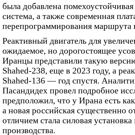
была добавлена помехоустойчивая
система, а также современная плат
перепрограммирования маршрута в
Реактивный двигатель для увелич
ожидаемое, но дорогостоящее усо
Иранцы представили такую версию
Shahed-238, еще в 2023 году, а р
Shahed-136 — год спустя. Аналит
Пасандидех провел подробное исс
предположил, что у Ирана есть ка
а новая российская существенно о
отличием стала силовая установка
производства.