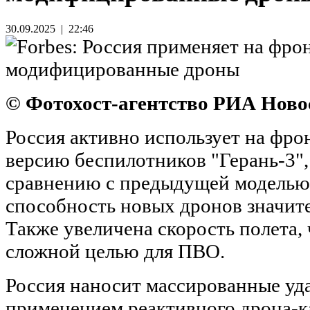
9
30.09.2025 | 22:46
© Фотохост-агентство РИА Ново
Россия активно использует на фр
версию беспилотников "Герань-3",
сравнению с предыдущей моделью
способность новых дронов значит
Также увеличена скорость полета, 
сложной целью для ПВО.
Россия наносит массированные уд
применением реактивного дрона-к