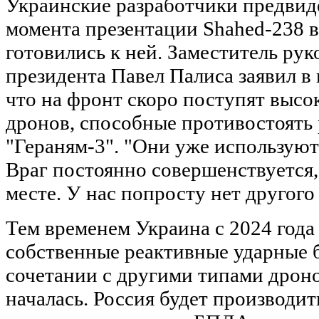
Украинские разработчики предвиде
момента презентации Shahed-238 в
готовились к ней. Заместитель ру
президента Павел Палиса заявил в
что на фронт скоро поступят выс
дронов, способные противостоять
"Гераням-3". "Они уже используют
Враг постоянно совершенствуется,
месте. У нас попросту нет другого
Тем временем Украина с 2024 года 
собственные реактивные ударные 
сочетании с другими типами дрон
началась. Россия будет производи