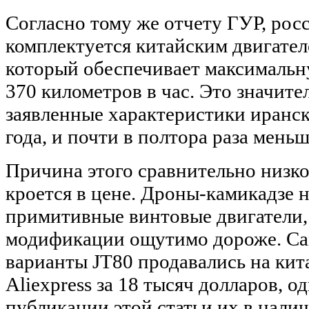
Согласно тому же отчету ГУР, рос
комплектуется китайским двигателе
который обеспечивает максимальн
370 километров в час. Это значите
заявленные характеристики иранс
года, и почти в полтора раза меньш
Причина этого сравнительно низког
кроется в цене. Дроны-камикадзе 
примитивные винтовые двигатели,
модификации ощутимо дороже. С
варианты JT80 продавались на кит
Aliexpress за 18 тысяч долларов, о
публикации этой статьи их в налич