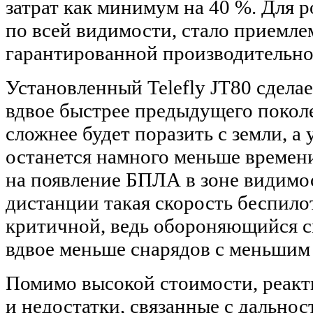
затрат как минимум на 40 %. Для р
по всей видимости, стало приемл
гарантированной производительно
Установленный Telefly JT80 сделае
вдвое быстрее предыдущего покол
сложнее будет поразить с земли, а
останется намного меньше времени
на появление БПЛА в зоне видимос
дистанции такая скорость беспило
критичной, ведь обороняющийся 
вдвое меньше снарядов с меньшим
Помимо высокой стоимости, реакт
и недостатки, связанные с дальнос