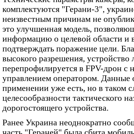
комплектуются "Герани-3", украин
неизвестным причинам не опублик
это улучшенная модель, позволяю
информацию о целевой области и 
подтверждать поражение цели. Бла
высокого разрешения, устройство 
перепрофилируется в FPV-дрон с 
управлением оператором. Данные 
применении уже есть, но в таком с
целесообразности тактического на
дорогостоящего устройства.
Ранее Украина неоднократно сообщ
часть "Гераней" была сбита моби