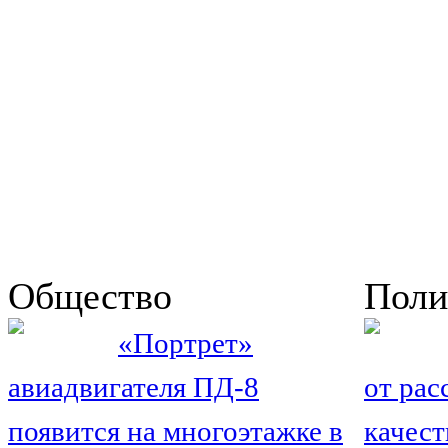
Общество
Поли
«Портрет»
авиадвигателя ПД-8
от рас
появится на многоэтажке в
качест